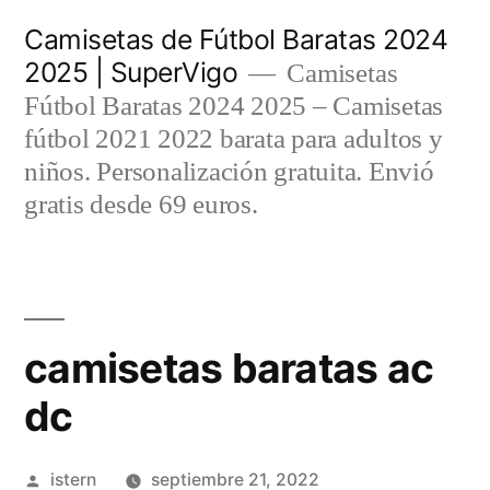
Saltar
Camisetas de Fútbol Baratas 2024
al
2025 | SuperVigo
Camisetas
contenido
Fútbol Baratas 2024 2025 – Camisetas
fútbol 2021 2022 barata para adultos y
niños. Personalización gratuita. Envió
gratis desde 69 euros.
camisetas baratas ac
dc
Publicado
istern
septiembre 21, 2022