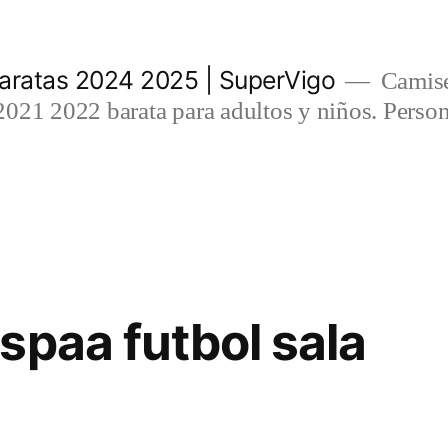
aratas 2024 2025 | SuperVigo
Camise
021 2022 barata para adultos y niños. Person
spaa futbol sala