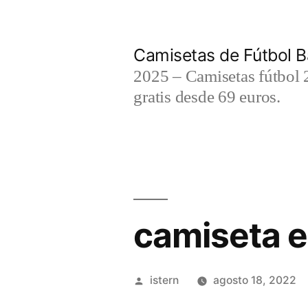
Saltar
al
Camisetas de Fútbol B
contenido
2025 – Camisetas fútbol 2
gratis desde 69 euros.
camiseta e
Publicado
istern
agosto 18, 2022
por