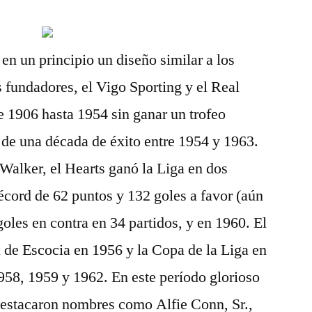
en un principio un diseño similar a los
 fundadores, el Vigo Sporting y el Real
e 1906 hasta 1954 sin ganar un trofeo
r de una década de éxito entre 1954 y 1963.
Walker, el Hearts ganó la Liga en dos
écord de 62 puntos y 132 goles a favor (aún
goles en contra en 34 partidos, y en 1960. El
 de Escocia en 1956 y la Copa de la Liga en
958, 1959 y 1962. En este período glorioso
 destacaron nombres como Alfie Conn, Sr.,